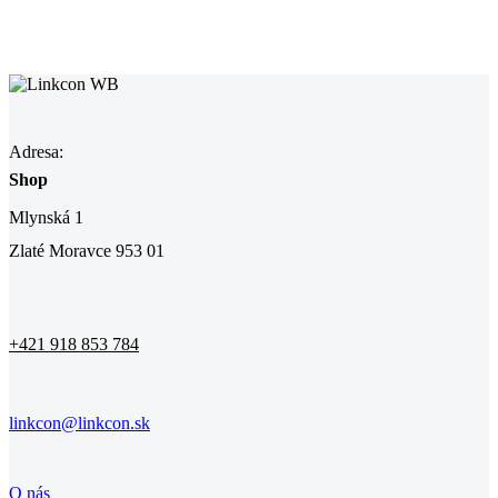
Adresa:
Shop
Mlynská 1
Zlaté Moravce 953 01
+421 918 853 784
linkcon@linkcon.sk
O nás