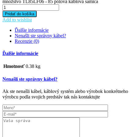
množstvo TL85LF06 - 85 pólová káblová samica
Pridať do košíka
Add to wishlist
Ďalšie informácie
Nenašli ste správny kábel?
Recenzie (0)
Ďalšie informácie
Hmotnosť
0.38 kg
Nenašli ste správny kábel?
Ak ste nenašli kábel, káblový systém alebo výrobok konkrétneho
výrobcu podla svojich predstáv tak nás kontaktujte