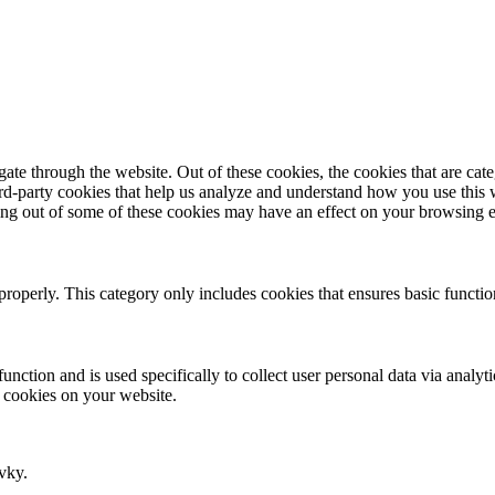
te through the website. Out of these cookies, the cookies that are cate
hird-party cookies that help us analyze and understand how you use this
ting out of some of these cookies may have an effect on your browsing 
properly. This category only includes cookies that ensures basic functio
function and is used specifically to collect user personal data via anal
e cookies on your website.
vky.