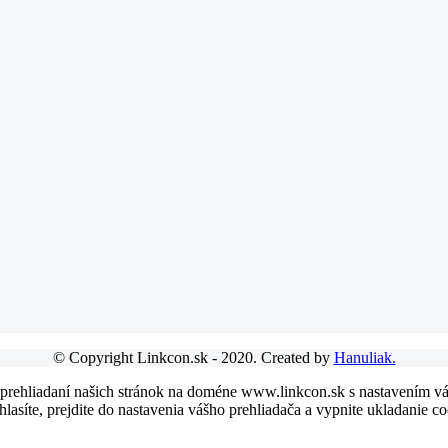
© Copyright Linkcon.sk - 2020. Created by
Hanuliak.
 prehliadaní našich stránok na doméne www.linkcon.sk s nastavením váš
asíte, prejdite do nastavenia vášho prehliadača a vypnite ukladanie co