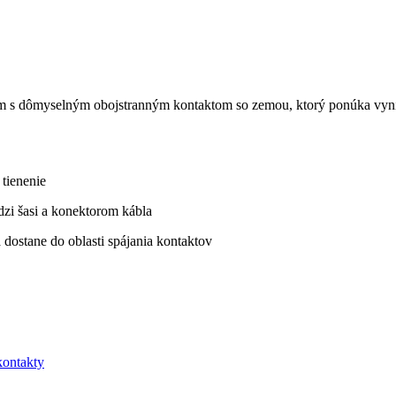
 dômyselným obojstranným kontaktom so zemou, ktorý ponúka vynikaj
tienenie
dzi šasi a konektorom kábla
 dostane do oblasti spájania kontaktov
kontakty