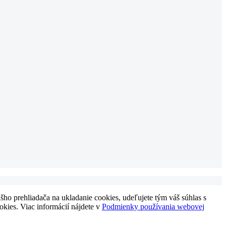
ho prehliadača na ukladanie cookies, udeľujete tým váš súhlas s
okies. Viac informácií nájdete v
Podmienky používania webovej