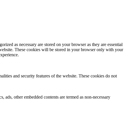
gorized as necessary are stored on your browser as they are essential
 website. These cookies will be stored in your browser only with your
experience.
nalities and security features of the website. These cookies do not
ytics, ads, other embedded contents are termed as non-necessary