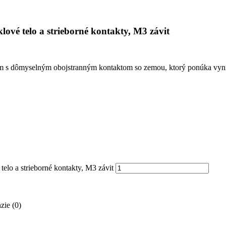
vé telo a strieborné kontakty, M3 závit
 dômyselným obojstranným kontaktom so zemou, ktorý ponúka vynikaj
o a strieborné kontakty, M3 závit
zie (0)