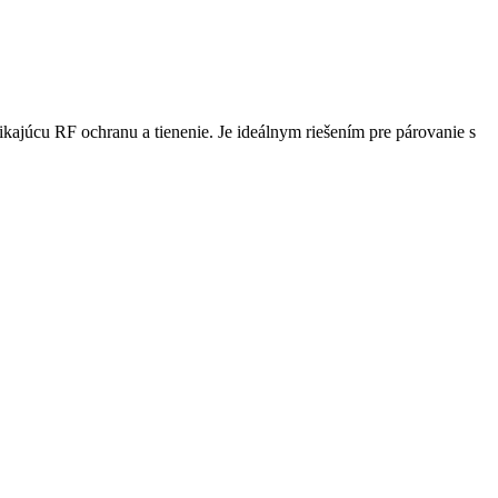
úcu RF ochranu a tienenie. Je ideálnym riešením pre párovanie s