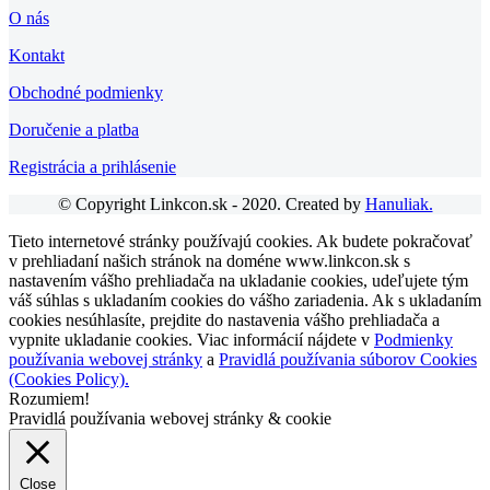
O nás
Kontakt
Obchodné podmienky
Doručenie a platba
Registrácia a prihlásenie
© Copyright Linkcon.sk - 2020. Created by
Hanuliak.
Tieto internetové stránky používajú cookies. Ak budete pokračovať
v prehliadaní našich stránok na doméne www.linkcon.sk s
nastavením vášho prehliadača na ukladanie cookies, udeľujete tým
váš súhlas s ukladaním cookies do vášho zariadenia. Ak s ukladaním
cookies nesúhlasíte, prejdite do nastavenia vášho prehliadača a
vypnite ukladanie cookies. Viac informácií nájdete v
Podmienky
používania webovej stránky
a
Pravidlá používania súborov Cookies
(Cookies Policy).
Rozumiem!
Pravidlá používania webovej stránky & cookie
Close