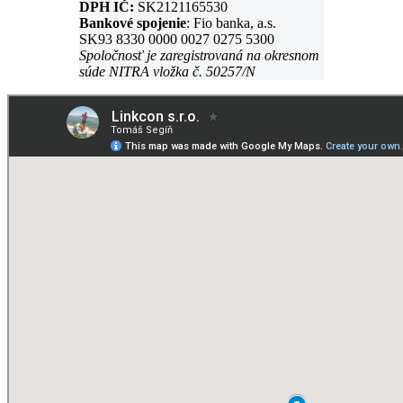
DPH IČ:
SK2121165530
Bankové spojenie
: Fio banka, a.s.
SK93 8330 0000 0027 0275 5300
Spoločnosť je zaregistrovaná na okresnom
súde NITRA vložka č. 50257/N