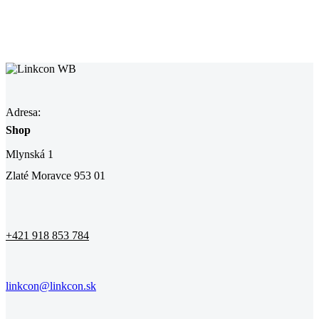
Adresa:
Shop
Mlynská 1
Zlaté Moravce 953 01
+421 918 853 784
linkcon@linkcon.sk