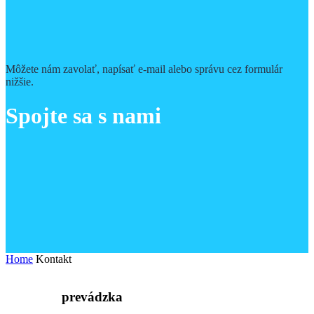
Môžete nám zavolať, napísať e-mail alebo správu cez formulár
nižšie.
Spojte sa s nami
Home
Kontakt
prevádzka