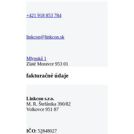
+421 918 853 784
linkcon@linkcon.sk
Mlynská 1
Zlaté Moravce 953 01
fakturačné údaje
Linkcon s.r.o.
M. R. Štefánika 390/82
Volkovce 951 87
IČO
: 52848027