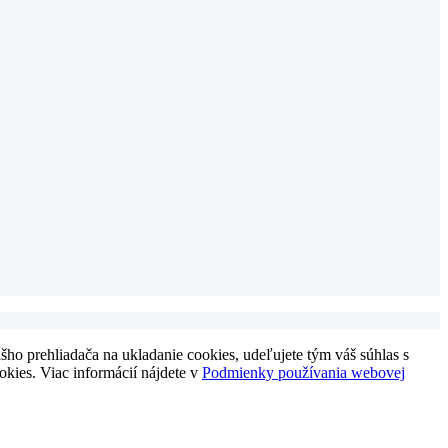
ho prehliadača na ukladanie cookies, udeľujete tým váš súhlas s
okies. Viac informácií nájdete v
Podmienky používania webovej