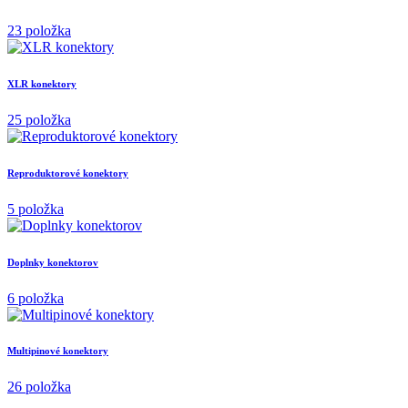
23 položka
XLR konektory
25 položka
Reproduktorové konektory
5 položka
Doplnky konektorov
6 položka
Multipinové konektory
26 položka