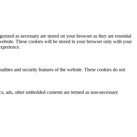
gorized as necessary are stored on your browser as they are essential
 website. These cookies will be stored in your browser only with your
experience.
nalities and security features of the website. These cookies do not
ytics, ads, other embedded contents are termed as non-necessary