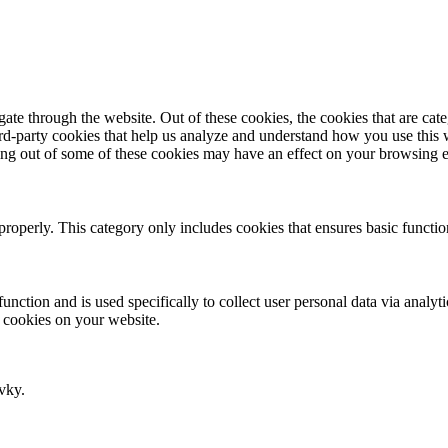
te through the website. Out of these cookies, the cookies that are cate
hird-party cookies that help us analyze and understand how you use this
ting out of some of these cookies may have an effect on your browsing 
properly. This category only includes cookies that ensures basic functio
function and is used specifically to collect user personal data via anal
e cookies on your website.
vky.