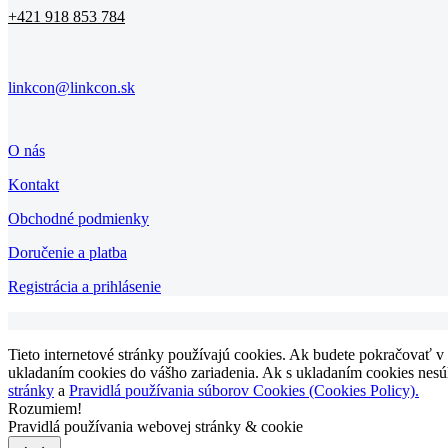
+421 918 853 784
linkcon@linkcon.sk
O nás
Kontakt
Obchodné podmienky
Doručenie a platba
Registrácia a prihlásenie
Tieto internetové stránky používajú cookies. Ak budete pokračovať v
ukladaním cookies do vášho zariadenia. Ak s ukladaním cookies nesúhl
stránky
a
Pravidlá používania súborov Cookies (Cookies Policy).
Rozumiem!
Pravidlá používania webovej stránky & cookie