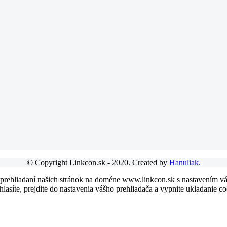
© Copyright Linkcon.sk - 2020. Created by
Hanuliak.
 prehliadaní našich stránok na doméne www.linkcon.sk s nastavením váš
asíte, prejdite do nastavenia vášho prehliadača a vypnite ukladanie co