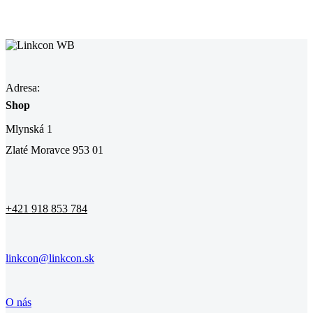
Adresa:
Shop
Mlynská 1
Zlaté Moravce 953 01
+421 918 853 784
linkcon@linkcon.sk
O nás