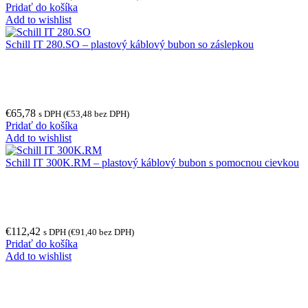
Pridať do košíka
Add to wishlist
Schill IT 280.SO – plastový káblový bubon so záslepkou
€
65,78
s DPH (
€
53,48
bez DPH)
Pridať do košíka
Add to wishlist
Schill IT 300K.RM – plastový káblový bubon s pomocnou cievkou
€
112,42
s DPH (
€
91,40
bez DPH)
Pridať do košíka
Add to wishlist