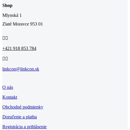
Shop
Mlynská 1
Zlaté Moravce 953 01


+421 918 853 784


linkcon@linkcon.sk
O nás
Kontakt
Obchodné podmienky
Doručenie a platba
Registrácia a prihlásenie