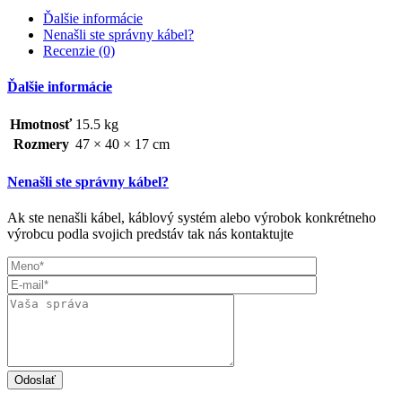
Ďalšie informácie
Nenašli ste správny kábel?
Recenzie (0)
Ďalšie informácie
Hmotnosť
15.5 kg
Rozmery
47 × 40 × 17 cm
Nenašli ste správny kábel?
Ak ste nenašli kábel, káblový systém alebo výrobok konkrétneho
výrobcu podla svojich predstáv tak nás kontaktujte