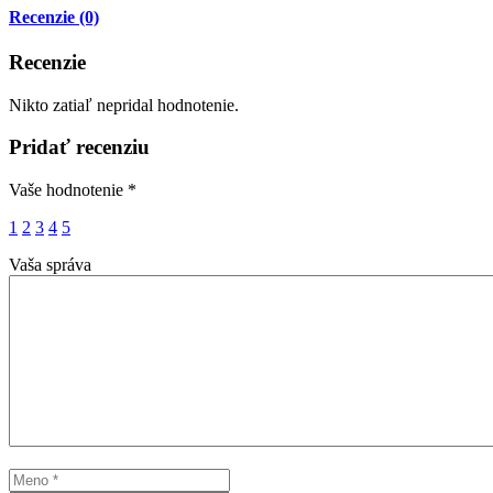
Recenzie (0)
Recenzie
Nikto zatiaľ nepridal hodnotenie.
Pridať recenziu
Vaše hodnotenie
*
1
2
3
4
5
Vaša správa