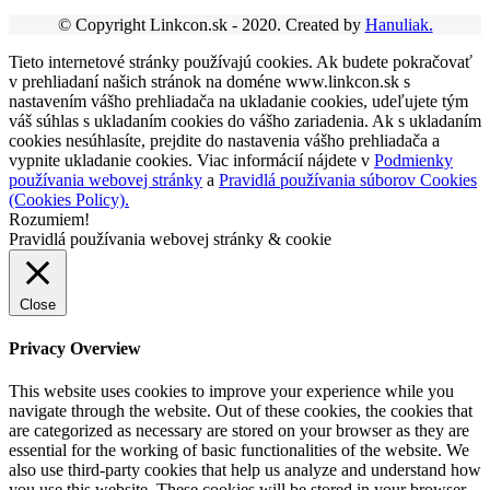
© Copyright Linkcon.sk - 2020. Created by
Hanuliak.
Tieto internetové stránky používajú cookies. Ak budete pokračovať
v prehliadaní našich stránok na doméne www.linkcon.sk s
nastavením vášho prehliadača na ukladanie cookies, udeľujete tým
váš súhlas s ukladaním cookies do vášho zariadenia. Ak s ukladaním
cookies nesúhlasíte, prejdite do nastavenia vášho prehliadača a
vypnite ukladanie cookies. Viac informácií nájdete v
Podmienky
používania webovej stránky
a
Pravidlá používania súborov Cookies
(Cookies Policy).
Rozumiem!
Pravidlá používania webovej stránky & cookie
Close
Privacy Overview
This website uses cookies to improve your experience while you
navigate through the website. Out of these cookies, the cookies that
are categorized as necessary are stored on your browser as they are
essential for the working of basic functionalities of the website. We
also use third-party cookies that help us analyze and understand how
you use this website. These cookies will be stored in your browser