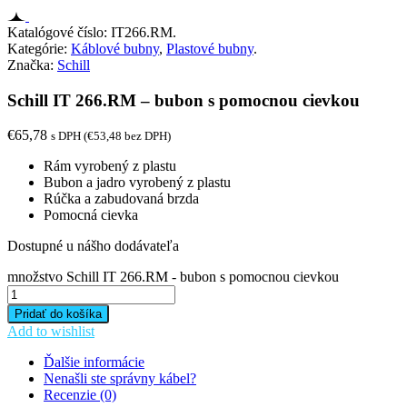
Katalógové číslo:
IT266.RM
.
Kategórie:
Káblové bubny
,
Plastové bubny
.
Značka:
Schill
Schill IT 266.RM – bubon s pomocnou cievkou
€
65,78
s DPH (
€
53,48
bez DPH)
Rám vyrobený z plastu
Bubon a jadro vyrobený z plastu
Rúčka a zabudovaná brzda
Pomocná cievka
Dostupné u nášho dodávateľa
množstvo Schill IT 266.RM - bubon s pomocnou cievkou
Pridať do košíka
Add to wishlist
Ďalšie informácie
Nenašli ste správny kábel?
Recenzie (0)