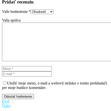
Pridať recenziu
Vaše hodnotenie
*
Vaša správa
Uložiť moje meno, e-mail a webovú stránku v tomto prehliadači
pre moje budúce komentáre.
Odoslať hodnotenie
Pred
Ďalej