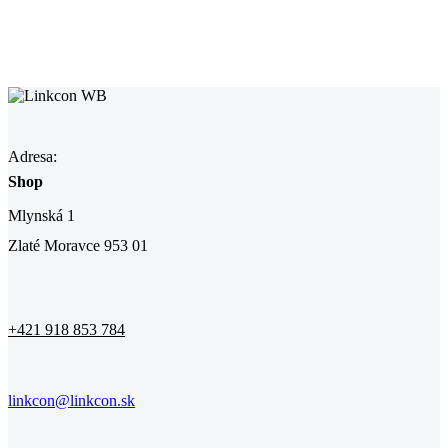
Adresa:
Shop
Mlynská 1
Zlaté Moravce 953 01
+421 918 853 784
linkcon@linkcon.sk