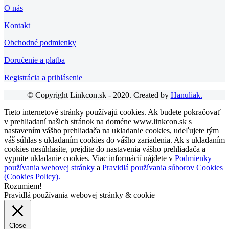
O nás
Kontakt
Obchodné podmienky
Doručenie a platba
Registrácia a prihlásenie
© Copyright Linkcon.sk - 2020. Created by
Hanuliak.
Tieto internetové stránky používajú cookies. Ak budete pokračovať
v prehliadaní našich stránok na doméne www.linkcon.sk s
nastavením vášho prehliadača na ukladanie cookies, udeľujete tým
váš súhlas s ukladaním cookies do vášho zariadenia. Ak s ukladaním
cookies nesúhlasíte, prejdite do nastavenia vášho prehliadača a
vypnite ukladanie cookies. Viac informácií nájdete v
Podmienky
používania webovej stránky
a
Pravidlá používania súborov Cookies
(Cookies Policy).
Rozumiem!
Pravidlá používania webovej stránky & cookie
Close