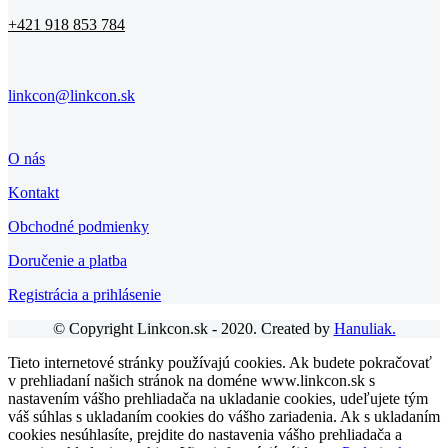
+421 918 853 784
linkcon@linkcon.sk
O nás
Kontakt
Obchodné podmienky
Doručenie a platba
Registrácia a prihlásenie
© Copyright Linkcon.sk - 2020. Created by
Hanuliak.
Tieto internetové stránky používajú cookies. Ak budete pokračovať
v prehliadaní našich stránok na doméne www.linkcon.sk s
nastavením vášho prehliadača na ukladanie cookies, udeľujete tým
váš súhlas s ukladaním cookies do vášho zariadenia. Ak s ukladaním
cookies nesúhlasíte, prejdite do nastavenia vášho prehliadača a