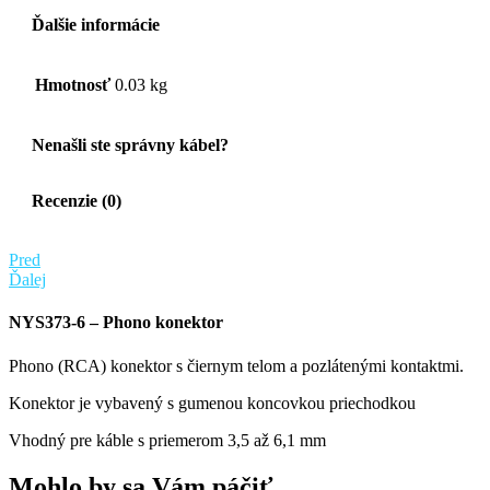
Ďalšie informácie
Hmotnosť
0.03 kg
Nenašli ste správny kábel?
Recenzie (0)
Pred
Ďalej
NYS373-6 – Phono konektor
Phono (RCA) konektor s čiernym telom a pozlátenými kontaktmi.
Konektor je vybavený s gumenou koncovkou priechodkou
Vhodný pre káble s priemerom 3,5 až 6,1 mm
Mohlo by sa Vám páčiť