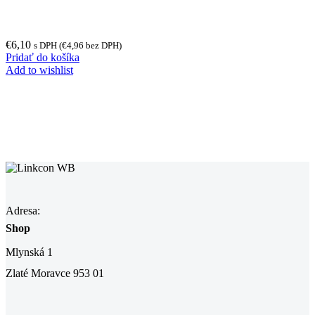
€
6,10
s DPH (
€
4,96
bez DPH)
Pridať do košíka
Add to wishlist
Adresa:
Shop
Mlynská 1
Zlaté Moravce 953 01