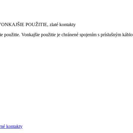
ONKAJŠIE POUŽITIE, zlaté kontakty
 použitie. Vonkajšie použitie je chránené spojením s príslušným ká
né kontakty