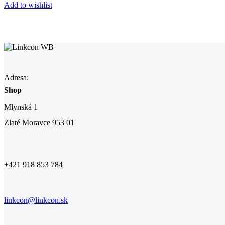
Add to wishlist
Adresa:
Shop
Mlynská 1
Zlaté Moravce 953 01
+421 918 853 784
linkcon@linkcon.sk