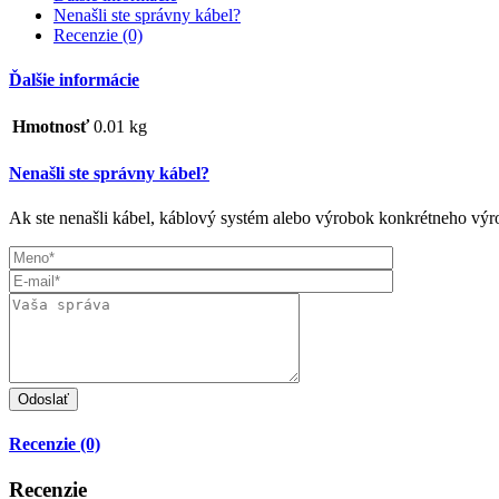
Nenašli ste správny kábel?
Recenzie (0)
Ďalšie informácie
Hmotnosť
0.01 kg
Nenašli ste správny kábel?
Ak ste nenašli kábel, káblový systém alebo výrobok konkrétneho výro
Recenzie (0)
Recenzie