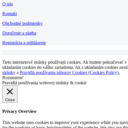
O nás
Kontakt
Obchodné podmienky
Doručenie a platba
Registrácia a prihlásenie
Tieto internetové stránky používajú cookies. Ak budete pokračovať v
ukladaním cookies do vášho zariadenia. Ak s ukladaním cookies nesúhl
stránky
a
Pravidlá používania súborov Cookies (Cookies Policy).
Rozumiem!
Pravidlá používania webovej stránky & cookie
Close
Privacy Overview
This website uses cookies to improve your experience while you naviga
for the working of basic functionalities of the website. We also use t