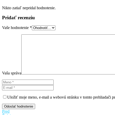
Nikto zatiaľ nepridal hodnotenie.
Pridať recenziu
Vaše hodnotenie
*
Vaša správa
Uložiť moje meno, e-mail a webovú stránku v tomto prehliadači 
Odoslať hodnotenie
Pred