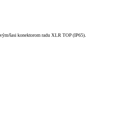
blovým/šasi konektorom radu XLR TOP (IP65).