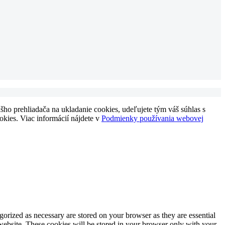
ho prehliadača na ukladanie cookies, udeľujete tým váš súhlas s
okies. Viac informácií nájdete v
Podmienky používania webovej
gorized as necessary are stored on your browser as they are essential
 website. These cookies will be stored in your browser only with your