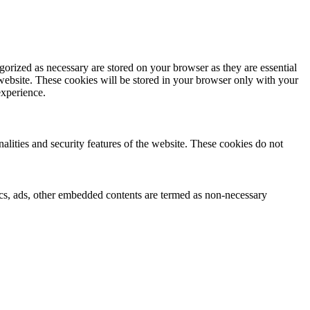
gorized as necessary are stored on your browser as they are essential
 website. These cookies will be stored in your browser only with your
experience.
nalities and security features of the website. These cookies do not
ytics, ads, other embedded contents are termed as non-necessary