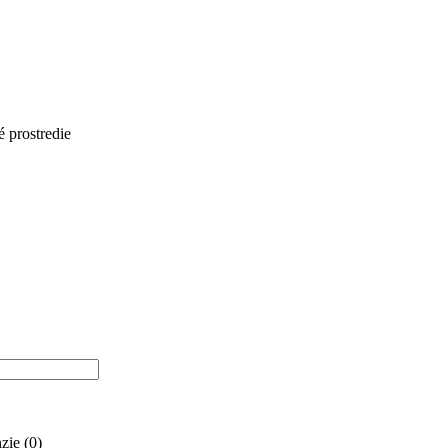
 prostredie
zie (0)