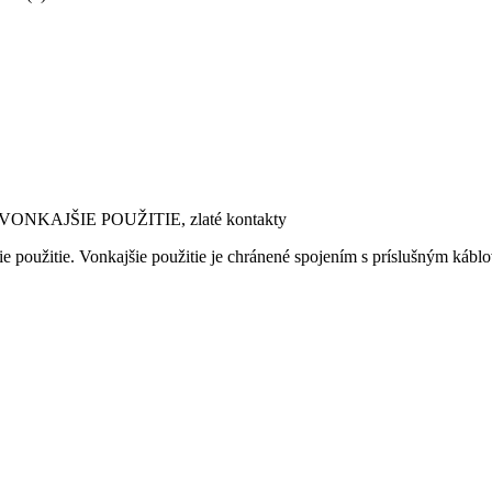
VONKAJŠIE POUŽITIE, zlaté kontakty
 použitie. Vonkajšie použitie je chránené spojením s príslušným ká