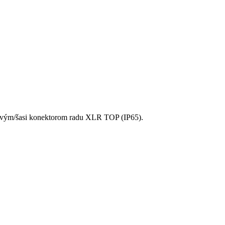
blovým/šasi konektorom radu XLR TOP (IP65).