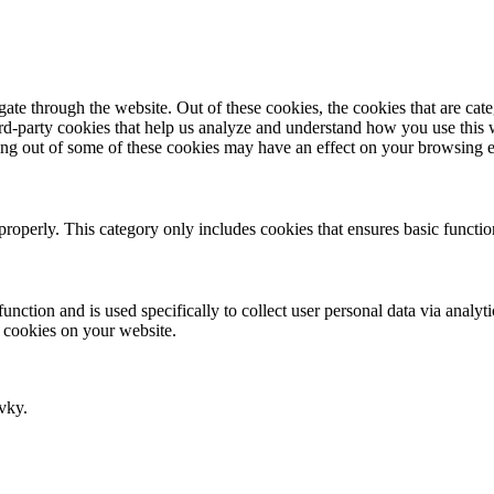
te through the website. Out of these cookies, the cookies that are cate
hird-party cookies that help us analyze and understand how you use this
ting out of some of these cookies may have an effect on your browsing 
properly. This category only includes cookies that ensures basic functio
function and is used specifically to collect user personal data via anal
e cookies on your website.
vky.