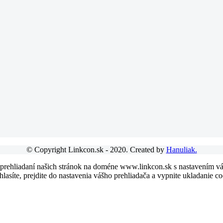
© Copyright Linkcon.sk - 2020. Created by
Hanuliak.
 prehliadaní našich stránok na doméne www.linkcon.sk s nastavením váš
asíte, prejdite do nastavenia vášho prehliadača a vypnite ukladanie co