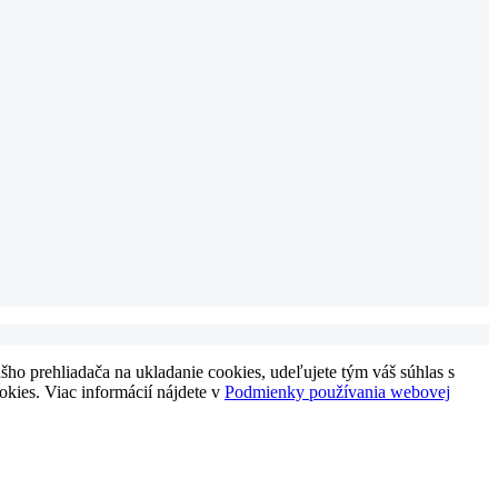
ho prehliadača na ukladanie cookies, udeľujete tým váš súhlas s
okies. Viac informácií nájdete v
Podmienky používania webovej