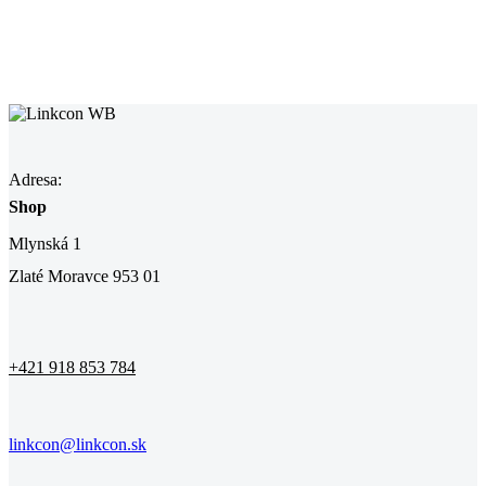
Adresa:
Shop
Mlynská 1
Zlaté Moravce 953 01
+421 918 853 784
linkcon@linkcon.sk