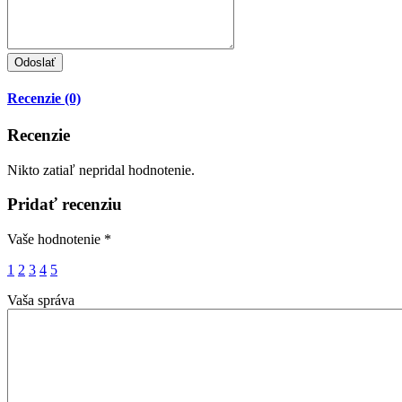
Recenzie (0)
Recenzie
Nikto zatiaľ nepridal hodnotenie.
Pridať recenziu
Vaše hodnotenie
*
1
2
3
4
5
Vaša správa