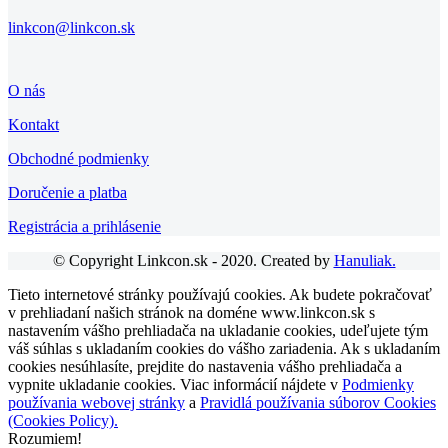
linkcon@linkcon.sk
O nás
Kontakt
Obchodné podmienky
Doručenie a platba
Registrácia a prihlásenie
© Copyright Linkcon.sk - 2020. Created by
Hanuliak.
Tieto internetové stránky používajú cookies. Ak budete pokračovať
v prehliadaní našich stránok na doméne www.linkcon.sk s
nastavením vášho prehliadača na ukladanie cookies, udeľujete tým
váš súhlas s ukladaním cookies do vášho zariadenia. Ak s ukladaním
cookies nesúhlasíte, prejdite do nastavenia vášho prehliadača a
vypnite ukladanie cookies. Viac informácií nájdete v
Podmienky
používania webovej stránky
a
Pravidlá používania súborov Cookies
(Cookies Policy).
Rozumiem!