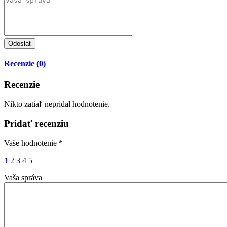
Recenzie (0)
Recenzie
Nikto zatiaľ nepridal hodnotenie.
Pridať recenziu
Vaše hodnotenie
*
1
2
3
4
5
Vaša správa