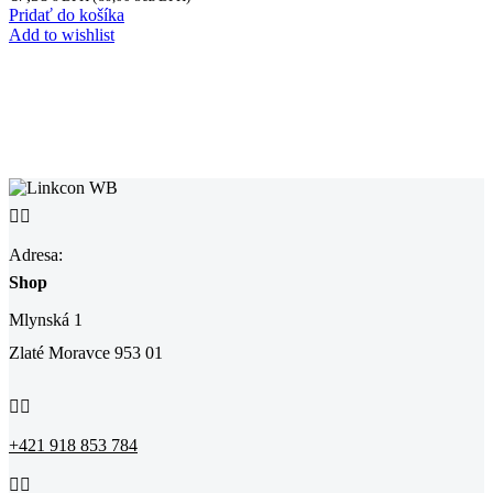
Pridať do košíka
Add to wishlist


Adresa:
Shop
Mlynská 1
Zlaté Moravce 953 01


+421 918 853 784

