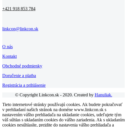
+421 918 853 784
linkcon@linkcon.sk
O nás
Kontakt
Obchodné podmienky
Doručenie a platba
Registrácia a prihlásenie
© Copyright Linkcon.sk - 2020. Created by
Hanuliak.
Tieto internetové stránky používajú cookies. Ak budete pokračovať
v prehliadaní našich stránok na doméne www.linkcon.sk s
nastavením vášho prehliadača na ukladanie cookies, udeľujete tým
váš súhlas s ukladaním cookies do vášho zariadenia. Ak s ukladaním
cookies nesúhlasíte, prejdite do nastavenia vášho prehliadača a