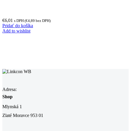
€
6,01
s DPH (
€
4,89
bez DPH)
Pridať do košíka
Add to wishlist
Adresa:
Shop
Mlynská 1
Zlaté Moravce 953 01