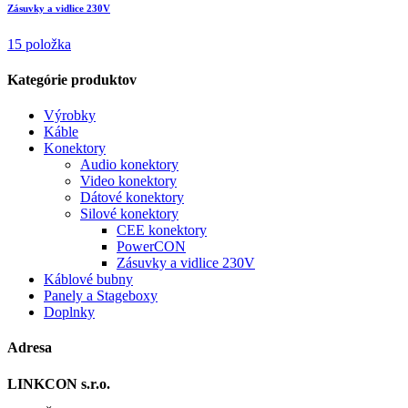
Zásuvky a vidlice 230V
15 položka
Kategórie produktov
Výrobky
Káble
Konektory
Audio konektory
Video konektory
Dátové konektory
Silové konektory
CEE konektory
PowerCON
Zásuvky a vidlice 230V
Káblové bubny
Panely a Stageboxy
Doplnky
Adresa
LINKCON s.r.o.