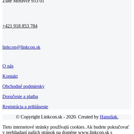
Zlaté Moravce 953 01
+421 918 853 784
linkcon@linkcon.sk
O nás
Kontakt
Obchodné podmienky
Doručenie a platba
Registrácia a prihlásenie
© Copyright Linkcon.sk - 2020. Created by
Hanuliak.
Tieto internetové stránky používajú cookies. Ak budete pokračovať
v prehliadaní našich stránok na doméne www.linkcon.sk s