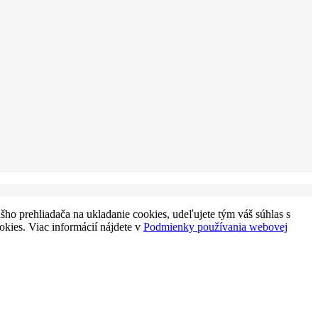
ho prehliadača na ukladanie cookies, udeľujete tým váš súhlas s
okies. Viac informácií nájdete v
Podmienky používania webovej