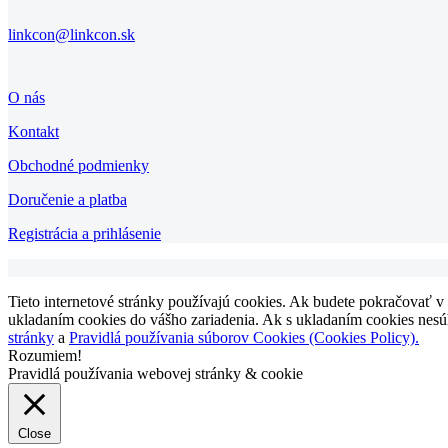
linkcon@linkcon.sk
O nás
Kontakt
Obchodné podmienky
Doručenie a platba
Registrácia a prihlásenie
Tieto internetové stránky používajú cookies. Ak budete pokračovať v
ukladaním cookies do vášho zariadenia. Ak s ukladaním cookies nesúhl
stránky
a
Pravidlá používania súborov Cookies (Cookies Policy).
Rozumiem!
Pravidlá používania webovej stránky & cookie
Close