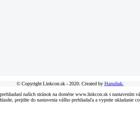
© Copyright Linkcon.sk - 2020. Created by
Hanuliak.
 prehliadaní našich stránok na doméne www.linkcon.sk s nastavením váš
asíte, prejdite do nastavenia vášho prehliadača a vypnite ukladanie co