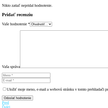
Nikto zatiaľ nepridal hodnotenie.
Pridať recenziu
Vaše hodnotenie
*
Vaša správa
Uložiť moje meno, e-mail a webovú stránku v tomto prehliadači 
Odoslať hodnotenie
Pred
Ďalej