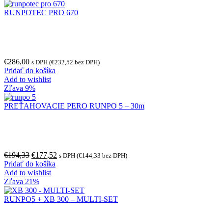
RUNPOTEC PRO 670
€
286,00
s DPH (
€
232,52
bez DPH)
Pridať do košíka
Add to wishlist
Zľava 9%
PREŤAHOVACIE PERO RUNPO 5 – 30m
€
194,33
€
177,52
s DPH (
€
144,33
bez DPH)
Pridať do košíka
Add to wishlist
Zľava 21%
RUNPO5 + XB 300 – MULTI-SET