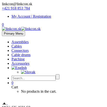
linkcon@linkcon.sk
+421 918 853 784
My Account | Registration
0
Primary Menu
Assemblies
Cables
Connectors
Cable drums
Patching
Accessories
0
Cart
No products in the cart.