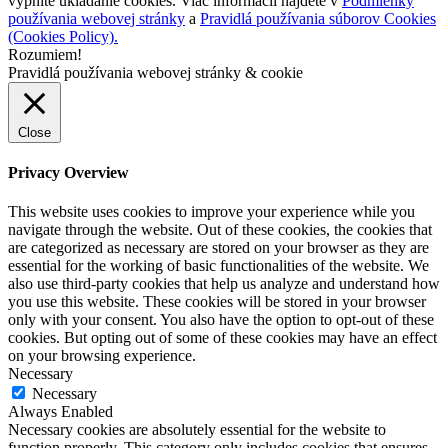
vypnite ukladanie cookies. Viac informácií nájdete v
Podmienky
používania webovej stránky
a
Pravidlá používania súborov Cookies
(Cookies Policy).
Rozumiem!
Pravidlá používania webovej stránky & cookie
Close
Privacy Overview
This website uses cookies to improve your experience while you
navigate through the website. Out of these cookies, the cookies that
are categorized as necessary are stored on your browser as they are
essential for the working of basic functionalities of the website. We
also use third-party cookies that help us analyze and understand how
you use this website. These cookies will be stored in your browser
only with your consent. You also have the option to opt-out of these
cookies. But opting out of some of these cookies may have an effect
on your browsing experience.
Necessary
Necessary
Always Enabled
Necessary cookies are absolutely essential for the website to
function properly. This category only includes cookies that ensures