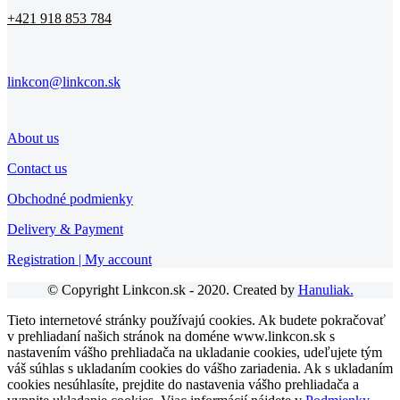
+421 918 853 784
linkcon@linkcon.sk
About us
Contact us
Obchodné podmienky
Delivery & Payment
Registration | My account
© Copyright Linkcon.sk - 2020. Created by
Hanuliak.
Tieto internetové stránky používajú cookies. Ak budete pokračovať
v prehliadaní našich stránok na doméne www.linkcon.sk s
nastavením vášho prehliadača na ukladanie cookies, udeľujete tým
váš súhlas s ukladaním cookies do vášho zariadenia. Ak s ukladaním
cookies nesúhlasíte, prejdite do nastavenia vášho prehliadača a