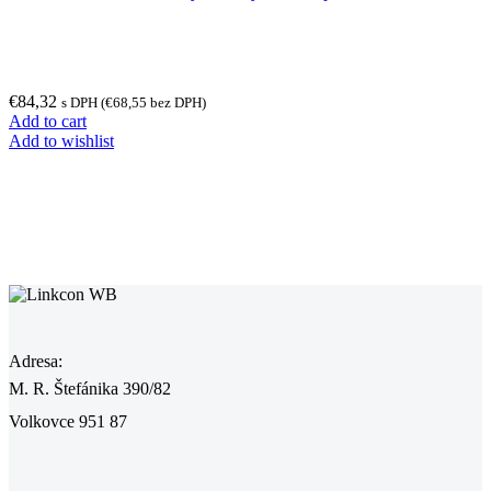
€
84,32
s DPH (
€
68,55
bez DPH)
Add to cart
Add to wishlist
Adresa:
M. R. Štefánika 390/82
Volkovce 951 87