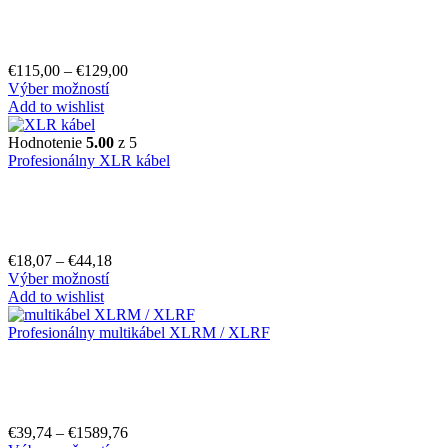
€
115,00
–
€
129,00
Výber možností
Add to wishlist
Hodnotenie
5.00
z 5
Profesionálny XLR kábel
€
18,07
–
€
44,18
Výber možností
Add to wishlist
Profesionálny multikábel XLRM / XLRF
€
39,74
–
€
1589,76