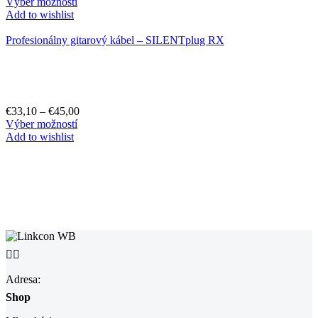
Výber možností
Add to wishlist
Profesionálny gitarový kábel – SILENTplug RX
€
33,10
–
€
45,00
Výber možností
Add to wishlist


Adresa:
Shop