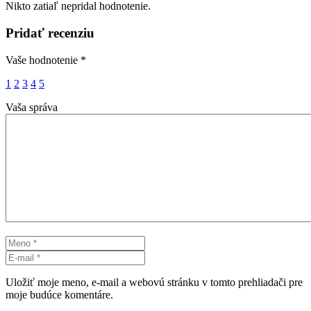
Nikto zatiaľ nepridal hodnotenie.
Pridať recenziu
Vaše hodnotenie
*
1
2
3
4
5
Vaša správa
Uložiť moje meno, e-mail a webovú stránku v tomto prehliadači pre
moje budúce komentáre.