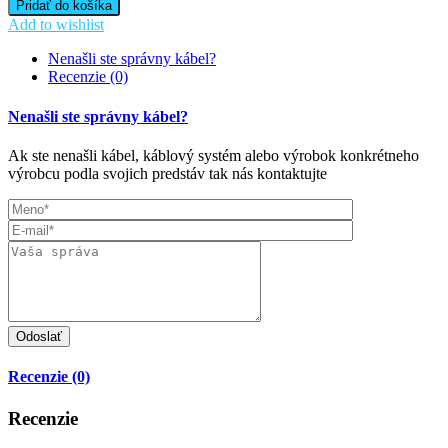
Pridať do košíka
Add to wishlist
Nenašli ste správny kábel?
Recenzie (0)
Nenašli ste správny kábel?
Ak ste nenašli kábel, káblový systém alebo výrobok konkrétneho
výrobcu podla svojich predstáv tak nás kontaktujte
Recenzie (0)
Recenzie