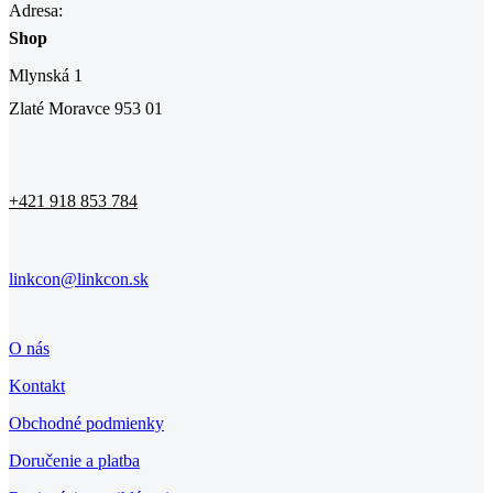
Adresa:
Shop
Mlynská 1
Zlaté Moravce 953 01
+421 918 853 784
linkcon@linkcon.sk
O nás
Kontakt
Obchodné podmienky
Doručenie a platba