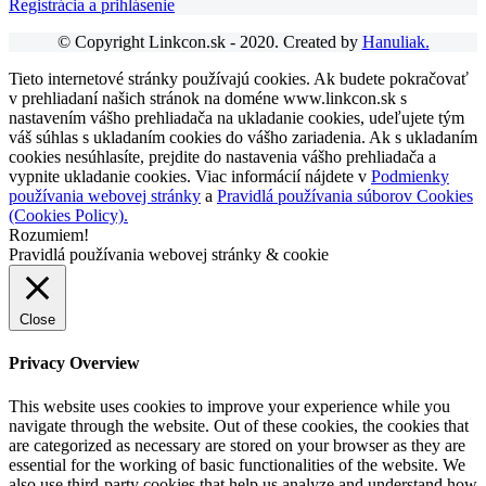
Registrácia a prihlásenie
© Copyright Linkcon.sk - 2020. Created by
Hanuliak.
Tieto internetové stránky používajú cookies. Ak budete pokračovať
v prehliadaní našich stránok na doméne www.linkcon.sk s
nastavením vášho prehliadača na ukladanie cookies, udeľujete tým
váš súhlas s ukladaním cookies do vášho zariadenia. Ak s ukladaním
cookies nesúhlasíte, prejdite do nastavenia vášho prehliadača a
vypnite ukladanie cookies. Viac informácií nájdete v
Podmienky
používania webovej stránky
a
Pravidlá používania súborov Cookies
(Cookies Policy).
Rozumiem!
Pravidlá používania webovej stránky & cookie
Close
Privacy Overview
This website uses cookies to improve your experience while you
navigate through the website. Out of these cookies, the cookies that
are categorized as necessary are stored on your browser as they are
essential for the working of basic functionalities of the website. We
also use third-party cookies that help us analyze and understand how