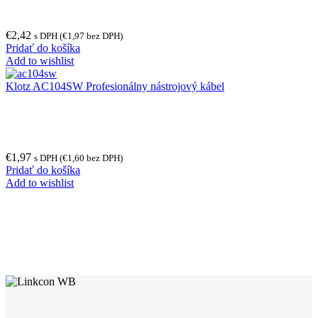
€
2,42
s DPH (
€
1,97
bez DPH)
Pridať do košíka
Add to wishlist
Klotz AC104SW Profesionálny nástrojový kábel
€
1,97
s DPH (
€
1,60
bez DPH)
Pridať do košíka
Add to wishlist