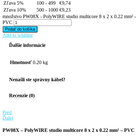
Zľava 5%
100 - 499
€
9,74
Zľava 10%
500 - 1000
€
9,23
množstvo PW08X - PolyWIRE studio multicore 8 x 2 x 0.22 mm² -
PVC
Pridať do košíka
Add to wishlist
Ďalšie informácie
Hmotnosť
0.20 kg
Nenašli ste správny kábel?
Recenzie (0)
Pred
Ďalej
PW08X – PolyWIRE studio multicore 8 x 2 x 0.22 mm² – PVC