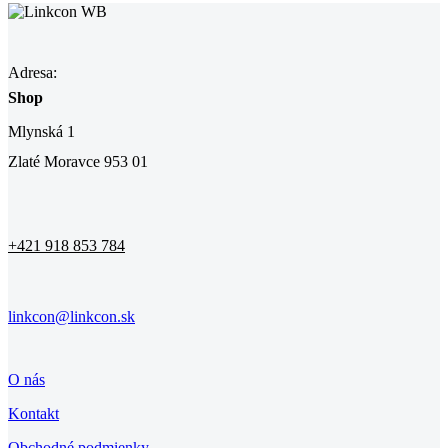
Adresa:
Shop
Mlynská 1
Zlaté Moravce 953 01
+421 918 853 784
linkcon@linkcon.sk
O nás
Kontakt
Obchodné podmienky