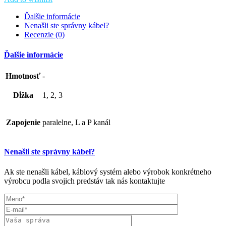
Ďalšie informácie
Nenašli ste správny kábel?
Recenzie (0)
Ďalšie informácie
Hmotnosť
-
Dĺžka
1, 2, 3
Zapojenie
paralelne, L a P kanál
Nenašli ste správny kábel?
Ak ste nenašli kábel, káblový systém alebo výrobok konkrétneho
výrobcu podla svojich predstáv tak nás kontaktujte