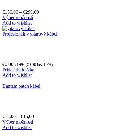
€
150,00
–
€
299,00
Výber možností
Add to wishlist
Profesionálny gitarový kábel
€
0,00
s DPH (
€
0,00
bez DPH)
Pridať do košíka
Add to wishlist
Bantam patch kábel
€
15,00
–
€
15,90
Výber možností
Add to wishlist