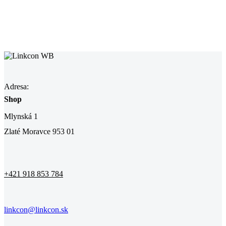
Adresa:
Shop
Mlynská 1
Zlaté Moravce 953 01
+421 918 853 784
linkcon@linkcon.sk