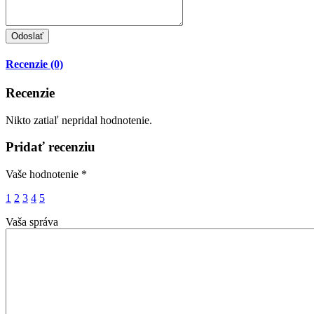
Recenzie (0)
Recenzie
Nikto zatiaľ nepridal hodnotenie.
Pridať recenziu
Vaše hodnotenie
*
1
2
3
4
5
Vaša správa