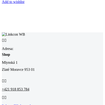
Add to wishlist


Adresa:
Shop
Mlynská 1
Zlaté Moravce 953 01


+421 918 853 784

