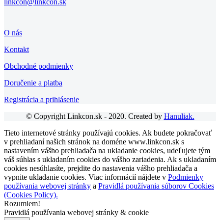
linkcon@linkcon.sk
O nás
Kontakt
Obchodné podmienky
Doručenie a platba
Registrácia a prihlásenie
© Copyright Linkcon.sk - 2020. Created by
Hanuliak.
Tieto internetové stránky používajú cookies. Ak budete pokračovať
v prehliadaní našich stránok na doméne www.linkcon.sk s
nastavením vášho prehliadača na ukladanie cookies, udeľujete tým
váš súhlas s ukladaním cookies do vášho zariadenia. Ak s ukladaním
cookies nesúhlasíte, prejdite do nastavenia vášho prehliadača a
vypnite ukladanie cookies. Viac informácií nájdete v
Podmienky
používania webovej stránky
a
Pravidlá používania súborov Cookies
(Cookies Policy).
Rozumiem!
Pravidlá používania webovej stránky & cookie