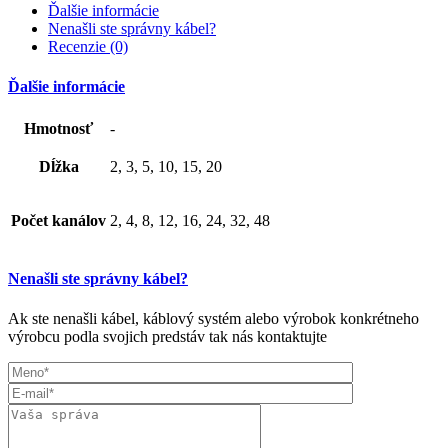
Ďalšie informácie
Nenašli ste správny kábel?
Recenzie (0)
Ďalšie informácie
Hmotnosť
-
Dĺžka
2, 3, 5, 10, 15, 20
Počet kanálov
2, 4, 8, 12, 16, 24, 32, 48
Nenašli ste správny kábel?
Ak ste nenašli kábel, káblový systém alebo výrobok konkrétneho
výrobcu podla svojich predstáv tak nás kontaktujte