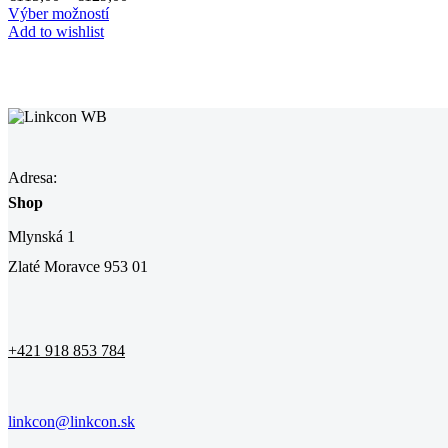
Výber možností
Add to wishlist
Adresa:
Shop
Mlynská 1
Zlaté Moravce 953 01
+421 918 853 784
linkcon@linkcon.sk