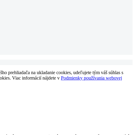
ho prehliadača na ukladanie cookies, udeľujete tým váš súhlas s
okies. Viac informácií nájdete v
Podmienky používania webovej