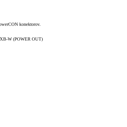
 powerCON konektorov.
FXXB-W (POWER OUT)