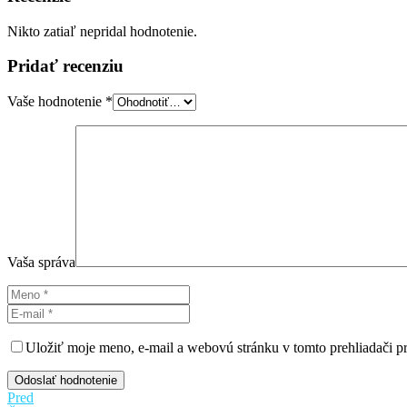
Nikto zatiaľ nepridal hodnotenie.
Pridať recenziu
Vaše hodnotenie
*
Vaša správa
Uložiť moje meno, e-mail a webovú stránku v tomto prehliadači 
Odoslať hodnotenie
Pred