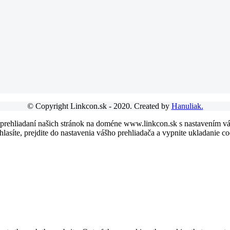
© Copyright Linkcon.sk - 2020. Created by
Hanuliak.
 prehliadaní našich stránok na doméne www.linkcon.sk s nastavením váš
asíte, prejdite do nastavenia vášho prehliadača a vypnite ukladanie co