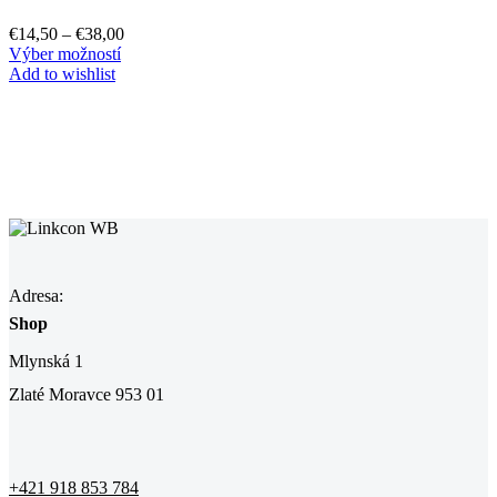
€
14,50
–
€
38,00
Výber možností
Add to wishlist
Adresa:
Shop
Mlynská 1
Zlaté Moravce 953 01
+421 918 853 784