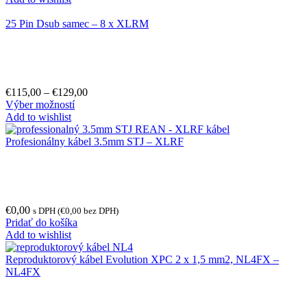
25 Pin Dsub samec – 8 x XLRM
€
115,00
–
€
129,00
Výber možností
Add to wishlist
Profesionálny kábel 3.5mm STJ – XLRF
€
0,00
s DPH (
€
0,00
bez DPH)
Pridať do košíka
Add to wishlist
Reproduktorový kábel Evolution XPC 2 x 1,5 mm2, NL4FX –
NL4FX