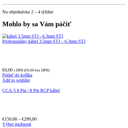
Na objednávku 2 – 4 týždne
Mohlo by sa Vám páčiť
Profesionálny kábel 3.5mm STJ – 6.3mm STJ
€
0,00
s DPH (
€
0,00
bez DPH)
Pridať do košíka
Add to wishlist
CCA-5 8 Pin / 8 Pin RCP kábel
€
150,00
–
€
299,00
Výber možností