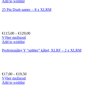
Add to wishlist
25 Pin Dsub samec – 8 x XLRM
€
115,00
–
€
129,00
Výber možností
Add to wishlist
Profesionálny Y “splitter” kábel, XLRF – 2 x XLRM
€
17,00
–
€
19,50
Výber možností
Add to wishlist