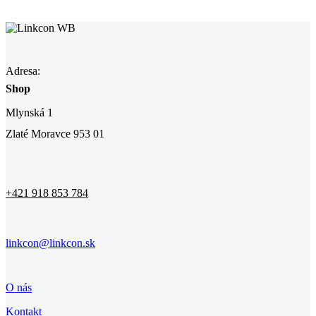
Adresa:
Shop
Mlynská 1
Zlaté Moravce 953 01
+421 918 853 784
linkcon@linkcon.sk
O nás
Kontakt