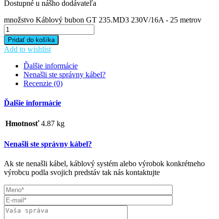
Dostupné u nášho dodávateľa
množstvo Káblový bubon GT 235.MD3 230V/16A - 25 metrov
Pridať do košíka
Add to wishlist
Ďalšie informácie
Nenašli ste správny kábel?
Recenzie (0)
Ďalšie informácie
Hmotnosť
4.87 kg
Nenašli ste správny kábel?
Ak ste nenašli kábel, káblový systém alebo výrobok konkrétneho
výrobcu podla svojich predstáv tak nás kontaktujte