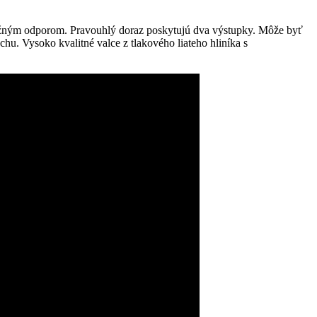
možným odporom. Pravouhlý doraz poskytujú dva výstupky. Môže byť
u. Vysoko kvalitné valce z tlakového liateho hliníka s