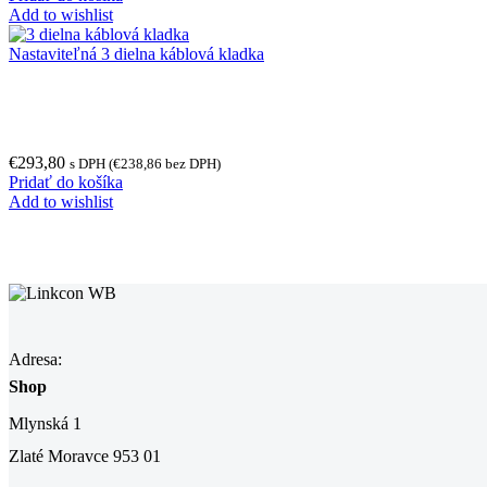
Add to wishlist
Nastaviteľná 3 dielna káblová kladka
€
293,80
s DPH (
€
238,86
bez DPH)
Pridať do košíka
Add to wishlist
Adresa:
Shop
Mlynská 1
Zlaté Moravce 953 01