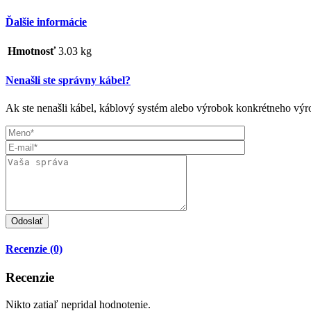
Ďalšie informácie
Hmotnosť
3.03 kg
Nenašli ste správny kábel?
Ak ste nenašli kábel, káblový systém alebo výrobok konkrétneho výro
Recenzie (0)
Recenzie
Nikto zatiaľ nepridal hodnotenie.