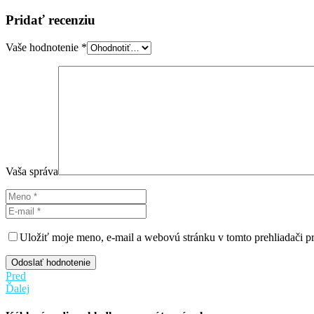
Pridať recenziu
Vaše hodnotenie
*
Vaša správa
Uložiť moje meno, e-mail a webovú stránku v tomto prehliadači 
Odoslať hodnotenie
Pred
Ďalej