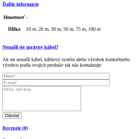
Ďalšie informácie
Hmotnosť
-
Dĺžka
10 m, 20 m, 30 m, 50 m, 75 m, 100 m
Nenašli ste správny kábel?
Ak ste nenašli kábel, káblový systém alebo výrobok konkrétneho
výrobcu podla svojich predstáv tak nás kontaktujte
Recenzie (0)