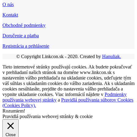
O nás
Kontakt
Obchodné podmienky
Doručenie a platba
Registrácia a prihlásenie
© Copyright Linkcon.sk - 2020. Created by
Hanuliak.
Tieto internetové stránky používajú cookies. Ak budete pokračovať
v prehliadaní našich stránok na doméne www.linkcon.sk s
nastavením vášho prehliadača na ukladanie cookies, udeľujete tým
váš súhlas s ukladaním cookies do vášho zariadenia. Ak s ukladaním
cookies nesúhlasíte, prejdite do nastavenia vášho prehliadača a
vypnite ukladanie cookies. Viac informácií nájdete v
Podmienky
používania webovej stránky
a
Pravidlá používania súborov Cookies
(Cookies Policy).
Rozumiem!
Pravidlá používania webovej stránky & cookie
Close