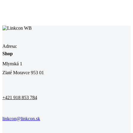
Adresa:
Shop
Mlynská 1
Zlaté Moravce 953 01
+421 918 853 784
linkcon@linkcon.sk