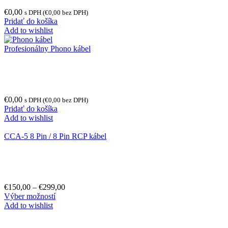
€
0,00
s DPH (
€
0,00
bez DPH)
Pridať do košíka
Add to wishlist
Profesionálny Phono kábel
€
0,00
s DPH (
€
0,00
bez DPH)
Pridať do košíka
Add to wishlist
CCA-5 8 Pin / 8 Pin RCP kábel
€
150,00
–
€
299,00
Výber možností
Add to wishlist