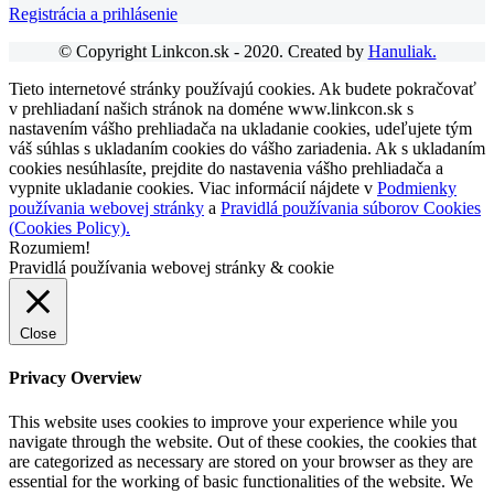
Registrácia a prihlásenie
© Copyright Linkcon.sk - 2020. Created by
Hanuliak.
Tieto internetové stránky používajú cookies. Ak budete pokračovať
v prehliadaní našich stránok na doméne www.linkcon.sk s
nastavením vášho prehliadača na ukladanie cookies, udeľujete tým
váš súhlas s ukladaním cookies do vášho zariadenia. Ak s ukladaním
cookies nesúhlasíte, prejdite do nastavenia vášho prehliadača a
vypnite ukladanie cookies. Viac informácií nájdete v
Podmienky
používania webovej stránky
a
Pravidlá používania súborov Cookies
(Cookies Policy).
Rozumiem!
Pravidlá používania webovej stránky & cookie
Close
Privacy Overview
This website uses cookies to improve your experience while you
navigate through the website. Out of these cookies, the cookies that
are categorized as necessary are stored on your browser as they are
essential for the working of basic functionalities of the website. We