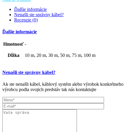
Ďalšie informácie
Nenašli ste správny kábel?
Recenzie (0)
Ďalšie informácie
Hmotnosť
-
Dĺžka
10 m, 20 m, 30 m, 50 m, 75 m, 100 m
Nenašli ste správny kábel?
Ak ste nenašli kábel, káblový systém alebo výrobok konkrétneho
výrobcu podla svojich predstáv tak nás kontaktujte