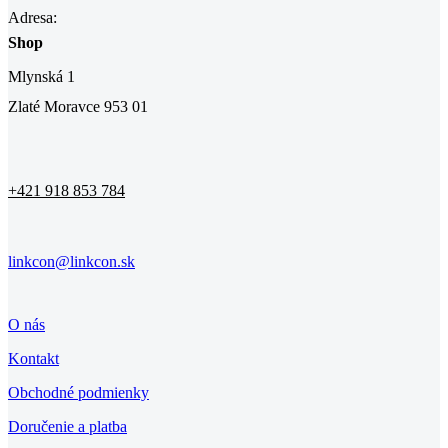
Adresa:
Shop
Mlynská 1
Zlaté Moravce 953 01
+421 918 853 784
linkcon@linkcon.sk
O nás
Kontakt
Obchodné podmienky
Doručenie a platba