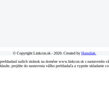
© Copyright Linkcon.sk - 2020. Created by
Hanuliak.
 prehliadaní našich stránok na doméne www.linkcon.sk s nastavením váš
asíte, prejdite do nastavenia vášho prehliadača a vypnite ukladanie co