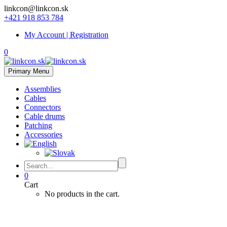
linkcon@linkcon.sk
+421 918 853 784
My Account | Registration
0
Primary Menu
Assemblies
Cables
Connectors
Cable drums
Patching
Accessories
0
Cart
No products in the cart.