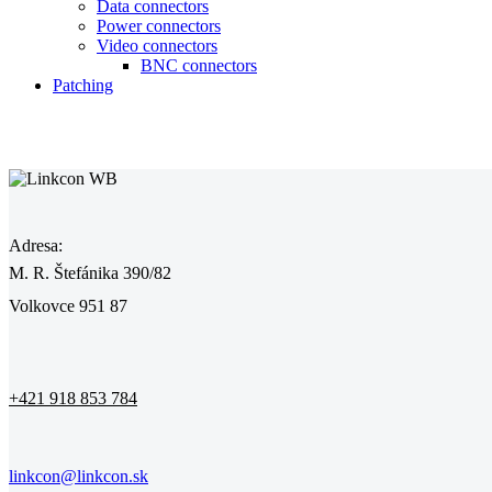
Data connectors
Power connectors
Video connectors
BNC connectors
Patching
Adresa:
M. R. Štefánika 390/82
Volkovce 951 87
+421 918 853 784
linkcon@linkcon.sk