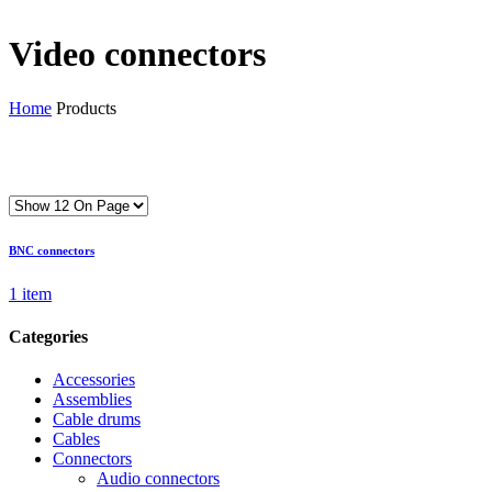
Video connectors
Home
Products
BNC connectors
1 item
Categories
Accessories
Assemblies
Cable drums
Cables
Connectors
Audio connectors