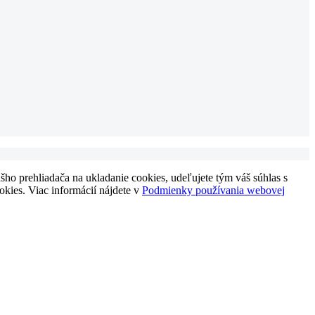
ho prehliadača na ukladanie cookies, udeľujete tým váš súhlas s
okies. Viac informácií nájdete v
Podmienky používania webovej