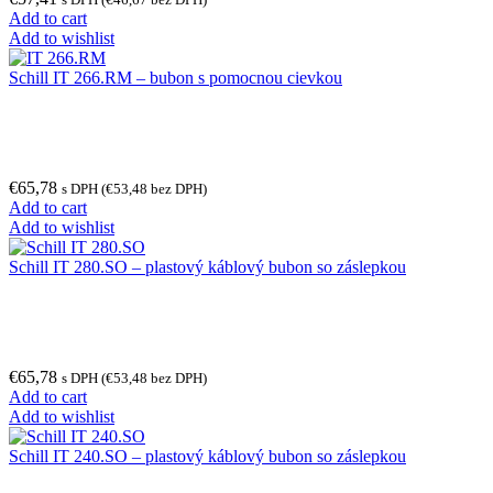
Add to cart
Add to wishlist
Schill IT 266.RM – bubon s pomocnou cievkou
€
65,78
s DPH (
€
53,48
bez DPH)
Add to cart
Add to wishlist
Schill IT 280.SO – plastový káblový bubon so záslepkou
€
65,78
s DPH (
€
53,48
bez DPH)
Add to cart
Add to wishlist
Schill IT 240.SO – plastový káblový bubon so záslepkou