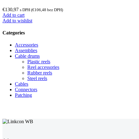
€
130,97
s DPH (
€
106,48
bez DPH)
Add to cart
Add to wishlist
Categories
Accessories
Assemblies
Cable drums
Plastic reels
Reel accessories
Rubber reels
Steel reels
Cables
Connectors
Patching