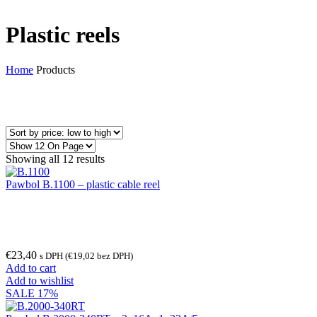
Plastic reels
Home
Products
Showing all 12 results
Pawbol B.1100 – plastic cable reel
€
23,40
s DPH (
€
19,02
bez DPH)
Add to cart
Add to wishlist
SALE 17%