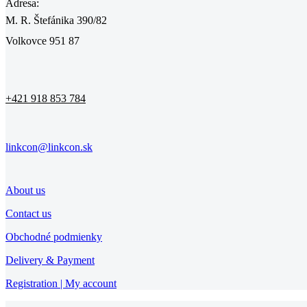
Adresa:
M. R. Štefánika 390/82
Volkovce 951 87
+421 918 853 784
linkcon@linkcon.sk
About us
Contact us
Obchodné podmienky
Delivery & Payment
Registration | My account