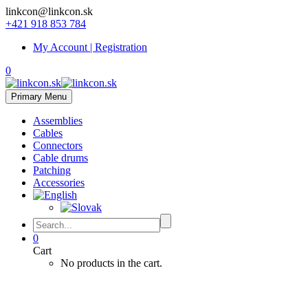
linkcon@linkcon.sk
+421 918 853 784
My Account | Registration
0
Primary Menu
Assemblies
Cables
Connectors
Cable drums
Patching
Accessories
0
Cart
No products in the cart.